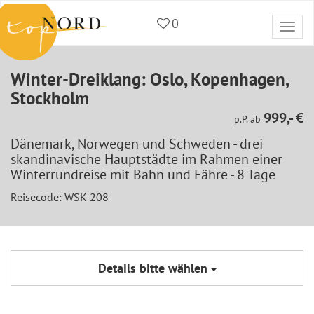
0
Togg
navi
Winter-Dreiklang: Oslo, Kopenhagen,
Stockholm
999,- €
p.P. ab
Dänemark, Norwegen und Schweden - drei
skandinavische Hauptstädte im Rahmen einer
Winterrundreise mit Bahn und Fähre - 8 Tage
Reisecode: WSK 208
Details bitte wählen