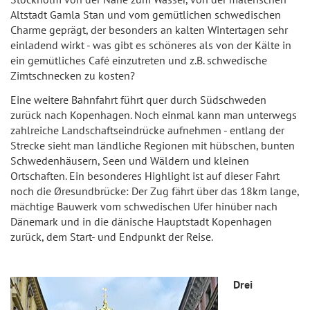
Altstadt Gamla Stan und vom gemütlichen schwedischen
Charme geprägt, der besonders an kalten Wintertagen sehr
einladend wirkt - was gibt es schöneres als von der Kälte in
ein gemütliches Café einzutreten und z.B. schwedische
Zimtschnecken zu kosten?
Eine weitere Bahnfahrt führt quer durch Südschweden
zurück nach Kopenhagen. Noch einmal kann man unterwegs
zahlreiche Landschaftseindrücke aufnehmen - entlang der
Strecke sieht man ländliche Regionen mit hübschen, bunten
Schwedenhäusern, Seen und Wäldern und kleinen
Ortschaften. Ein besonderes Highlight ist auf dieser Fahrt
noch die Øresundbrücke: Der Zug fährt über das 18km lange,
mächtige Bauwerk vom schwedischen Ufer hinüber nach
Dänemark und in die dänische Hauptstadt Kopenhagen
zurück, dem Start- und Endpunkt der Reise.
Drei