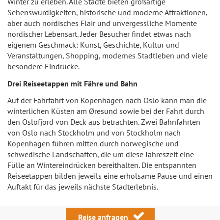
Winter zu erleben. Alle Städte bieten großartige
Sehenswürdigkeiten, historische und moderne Attraktionen,
aber auch nordisches Flair und unvergessliche Momente
nordischer Lebensart. Jeder Besucher findet etwas nach
eigenem Geschmack: Kunst, Geschichte, Kultur und
Veranstaltungen, Shopping, modernes Stadtleben und viele
besondere Eindrücke.
Drei Reiseetappen mit Fähre und Bahn
Auf der Fährfahrt von Kopenhagen nach Oslo kann man die
winterlichen Küsten am Øresund sowie bei der Fahrt durch
den Oslofjord von Deck aus betrachten. Zwei Bahnfahrten
von Oslo nach Stockholm und von Stockholm nach
Kopenhagen führen mitten durch norwegische und
schwedische Landschaften, die um diese Jahreszeit eine
Fülle an Wintereindrücken bereithalten. Die entspannten
Reiseetappen bilden jeweils eine erholsame Pause und einen
Auftakt für das jeweils nächste Stadterlebnis.
Reise anfragen