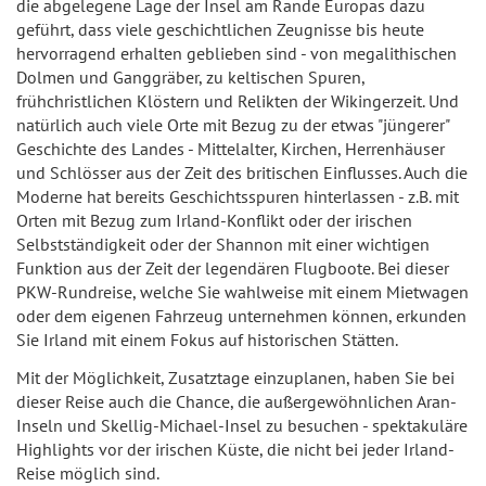
die abgelegene Lage der Insel am Rande Europas dazu
geführt, dass viele geschichtlichen Zeugnisse bis heute
hervorragend erhalten geblieben sind - von megalithischen
Dolmen und Ganggräber, zu keltischen Spuren,
frühchristlichen Klöstern und Relikten der Wikingerzeit. Und
natürlich auch viele Orte mit Bezug zu der etwas "jüngerer"
Geschichte des Landes - Mittelalter, Kirchen, Herrenhäuser
und Schlösser aus der Zeit des britischen Einflusses. Auch die
Moderne hat bereits Geschichtsspuren hinterlassen - z.B. mit
Orten mit Bezug zum Irland-Konflikt oder der irischen
Selbstständigkeit oder der Shannon mit einer wichtigen
Funktion aus der Zeit der legendären Flugboote. Bei dieser
PKW-Rundreise, welche Sie wahlweise mit einem Mietwagen
oder dem eigenen Fahrzeug unternehmen können, erkunden
Sie Irland mit einem Fokus auf historischen Stätten.
Mit der Möglichkeit, Zusatztage einzuplanen, haben Sie bei
dieser Reise auch die Chance, die außergewöhnlichen Aran-
Inseln und Skellig-Michael-Insel zu besuchen - spektakuläre
Highlights vor der irischen Küste, die nicht bei jeder Irland-
Reise möglich sind.