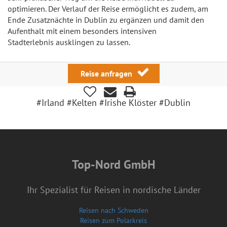
optimieren. Der Verlauf der Reise ermöglicht es zudem, am
Ende Zusatznächte in Dublin zu ergänzen und damit den
Aufenthalt mit einem besonders intensiven
Stadterlebnis ausklingen zu lassen.
Reise anfragen
#Irland #Kelten #Irishe Klöster #Dublin
Top-Nord GmbH
Ihr Spezialist für Reisen in nordische Länder
Reisen nach Schweden
Reisen zum Polarkreis