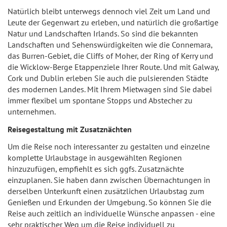
Natürlich bleibt unterwegs dennoch viel Zeit um Land und
Leute der Gegenwart zu erleben, und natürlich die großartige
Natur und Landschaften Irlands. So sind die bekannten
Landschaften und Sehenswürdigkeiten wie die Connemara,
das Burren-Gebiet, die Cliffs of Moher, der Ring of Kerry und
die Wicklow-Berge Etappenziele Ihrer Route. Und mit Galway,
Cork und Dublin erleben Sie auch die pulsierenden Städte
des modernen Landes. Mit Ihrem Mietwagen sind Sie dabei
immer flexibel um spontane Stopps und Abstecher zu
unternehmen.
Reisegestaltung mit Zusatznächten
Um die Reise noch interessanter zu gestalten und einzelne
komplette Urlaubstage in ausgewählten Regionen
hinzuzufügen, empfiehlt es sich ggfs. Zusatznächte
einzuplanen. Sie haben dann zwischen Übernachtungen in
derselben Unterkunft einen zusätzlichen Urlaubstag zum
Genießen und Erkunden der Umgebung. So können Sie die
Reise auch zeitlich an individuelle Wünsche anpassen - eine
sehr praktischer Weg um die Reise individuell zu