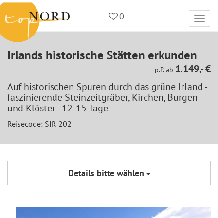
0
Togg
navi
Irlands historische Stätten erkunden
1.149,- €
p.P. ab
Auf historischen Spuren durch das grüne Irland -
faszinierende Steinzeitgräber, Kirchen, Burgen
und Klöster - 12-15 Tage
Reisecode: SIR 202
Details bitte wählen