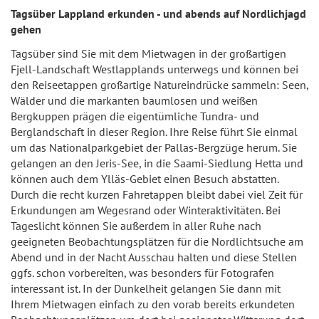
Tagsüber Lappland erkunden - und abends auf Nordlichjagd
gehen
Tagsüber sind Sie mit dem Mietwagen in der großartigen
Fjell-Landschaft Westlapplands unterwegs und können bei
den Reiseetappen großartige Natureindrücke sammeln: Seen,
Wälder und die markanten baumlosen und weißen
Bergkuppen prägen die eigentümliche Tundra- und
Berglandschaft in dieser Region. Ihre Reise führt Sie einmal
um das Nationalparkgebiet der Pallas-Bergzüge herum. Sie
gelangen an den Jeris-See, in die Saami-Siedlung Hetta und
können auch dem Ylläs-Gebiet einen Besuch abstatten.
Durch die recht kurzen Fahretappen bleibt dabei viel Zeit für
Erkundungen am Wegesrand oder Winteraktivitäten. Bei
Tageslicht können Sie außerdem in aller Ruhe nach
geeigneten Beobachtungsplätzen für die Nordlichtsuche am
Abend und in der Nacht Ausschau halten und diese Stellen
ggfs. schon vorbereiten, was besonders für Fotografen
interessant ist. In der Dunkelheit gelangen Sie dann mit
Ihrem Mietwagen einfach zu den vorab bereits erkundeten