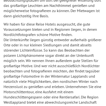
Beobachtungsplätzen um dort bei geeigneter Witterung dort
das großartige Leuchten am Nachthimmel genießen und
möglicherweise fotografieren zu können. Der Mietwagen ist
dann gleichzeitig Ihre Basis.
Wir haben für diese Reise Hotels ausgesucht, die gute
Voraussetzungen bieten und in Regionen liegen, in denen
Nordlichtfotografen schöne Motive finden.
Die Unterkünfte liegen günstig entweder außerhalb größerer
Orte oder in nur kleinen Siedlungen und damit abseits
störender Lichteinflüsse. So kann das Beobachten der
polaren Lichtphänomene sogar direkt an der Unterkunft
möglich sein. Wir nennen Ihnen außerdem gute Stellen für
großartige Motive. Und wer nicht ausschließlich Nordlichter
beobachten und fotografieren möchten, der findet tagsüber
großartige Fotomotive in der Winternatur Lapplands und
natürlich viele Möglichkeiten, den nordischen Winter nach
Herzenslust zu genießen und erleben. Unternehmen Sie eine
Motorschlittentour, eine Ausfahrt mit einem
Hundeschlittengespann oder eine Rentiersafari. Die Region
Westlappland bietet eine abwechslungsreiche Landschaft