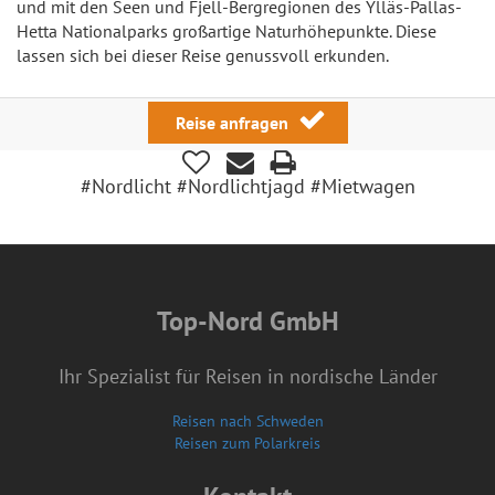
und mit den Seen und Fjell-Bergregionen des Ylläs-Pallas-
Hetta Nationalparks großartige Naturhöhepunkte. Diese
lassen sich bei dieser Reise genussvoll erkunden.
Reise anfragen
#Nordlicht #Nordlichtjagd #Mietwagen
Top-Nord GmbH
Ihr Spezialist für Reisen in nordische Länder
Reisen nach Schweden
Reisen zum Polarkreis