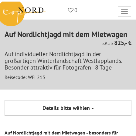
0
Togg
navi
Auf Nordlichtjagd mit dem Mietwagen
825,- €
p.P. ab
Auf individueller Nordlichtjagd in der
großartigen Winterlandschaft Westlapplands.
Besonder attraktiv für Fotografen - 8 Tage
Reisecode: WFI 215
Details bitte wählen
Auf Nordlichtjagd mit dem Mietwagen - besonders für