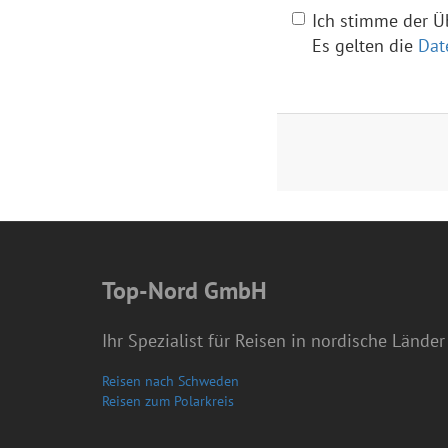
Ich stimme der Ü
Es gelten die
Dat
Top-Nord GmbH
Ihr Spezialist für Reisen in nordische Länder
Reisen nach Schweden
Reisen zum Polarkreis