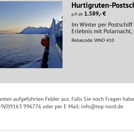
Hurtigruten-Postsch
1.589,- €
p.P. ab
Im Winter per Postschiff
Erlebnis mit Polarnacht,
Reisecode: WNO 410
 unten aufgeführten Felder aus. Falls Sie noch Fragen habe
+49(0)9163 996776 oder per E-Mail: info@top-nord.de