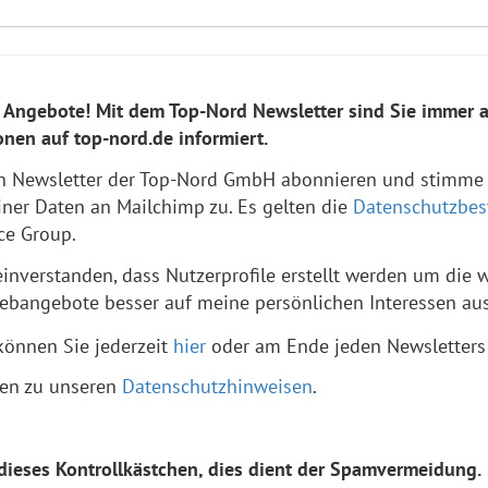
 Angebote! Mit dem Top-Nord Newsletter sind Sie immer ak
nen auf top-nord.de informiert.
en Newsletter der Top-Nord GmbH abonnieren und stimme
ner Daten an Mailchimp zu. Es gelten die
Datenschutzbe
ce Group.
 einverstanden, dass Nutzerprofile erstellt werden um die 
bangebote besser auf meine persönlichen Interessen aus
können Sie jederzeit
hier
oder am Ende jeden Newsletters 
nen zu unseren
Datenschutzhinweisen
.
e dieses Kontrollkästchen, dies dient der Spamvermeidung.